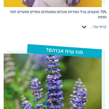
75% מהנשים בגיל הפוריות סובלות מתסמינים גופניים ונפשיים לפני
הווסת.
קראי עוד…
מהו שיח אברהם?