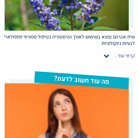
שיח אברהם נמצא בשימוש לאורך ההיסטוריה כטיפול מסורתי ופופולארי
לבעיות גינקולוגיות
קראי עוד…
מה עוד חשוב לדעת?