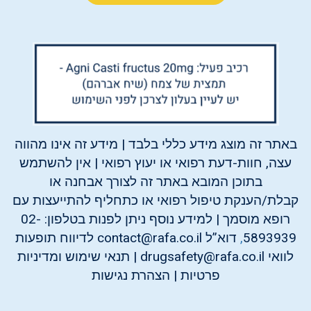
באתר זה מוצג מידע כללי בלבד | מידע זה אינו מהווה
עצה, חוות-דעת רפואי או יעוץ רפואי | אין להשתמש
בתוכן המובא באתר זה לצורך אבחנה או
קבלת/הענקת טיפול רפואי או כתחליף להתייעצות עם
רופא מוסמך | למידע נוסף ניתן לפנות בטלפון:
02-
5893939
,
דוא”ל
contact@rafa.co.il
לדיווח תופעות
לוואי
drugsafety@rafa.co.il
|
תנאי שימוש ומדיניות
פרטיות
|
הצהרת נגישות