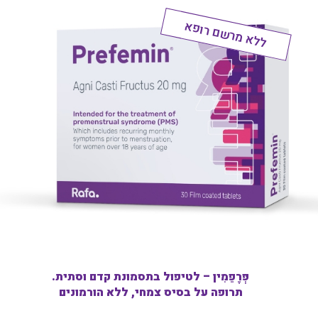
ללא מרשם רופא
פְּרֶפֵמִין – לטיפול בתסמונת קדם וסתית.
תרופה על בסיס צמחי, ללא הורמונים