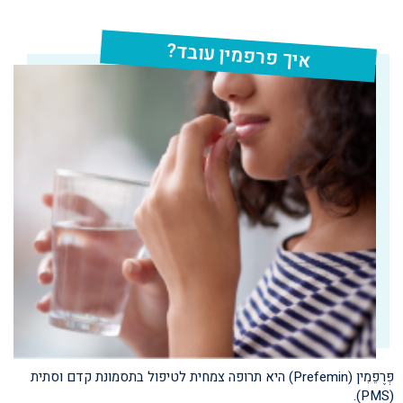
איך פרפמין עובד?
פְּרֶפֵמִין (Prefemin) היא תרופה צמחית לטיפול בתסמונת קדם וסתית
(PMS).