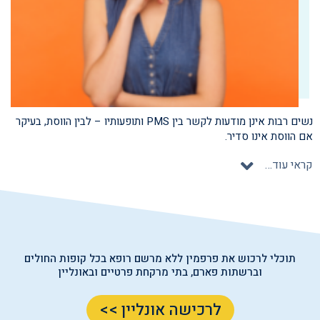
נשים רבות אינן מודעות לקשר בין PMS ותופעותיו – לבין הווסת, בעיקר
אם הווסת אינו סדיר.
קראי עוד…
תוכלי לרכוש את פרפמין ללא מרשם רופא בכל קופות החולים
וברשתות פארם, בתי מרקחת פרטיים ובאונליין
לרכישה אונליין >>